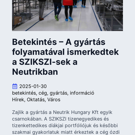
Betekintés – A gyártás
folyamatával ismerkedtek
a SZIKSZI-sek a
Neutrikban
2025-01-30
betekintés
cég
gyártás
információ
Hírek
Oktatás
Város
Zajlik a gyártás a Neutrik Hungary Kft egyik
csarnokában. A SZIKSZI tizenegyedikes és
tizenkettedikes diákjai portfóliójuk és későbbi
szakmai gyakorlatuk miatt érkeztek a cég ózdi