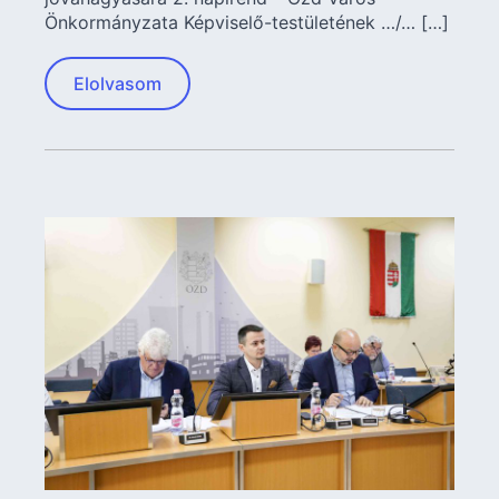
Önkormányzata Képviselő-testületének …/… […]
Elolvasom