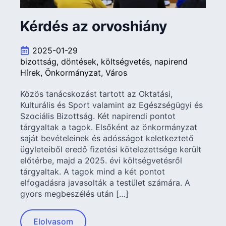
Kérdés az orvoshiány
2025-01-29
bizottság
döntések
költségvetés
napirend
Hírek
Önkormányzat
Város
Közös tanácskozást tartott az Oktatási,
Kulturális és Sport valamint az Egészségügyi és
Szociális Bizottság. Két napirendi pontot
tárgyaltak a tagok. Elsőként az önkormányzat
saját bevételeinek és adósságot keletkeztető
ügyleteiből eredő fizetési kötelezettsége került
előtérbe, majd a 2025. évi költségvetésről
tárgyaltak. A tagok mind a két pontot
elfogadásra javasolták a testület számára. A
gyors megbeszélés után […]
Elolvasom