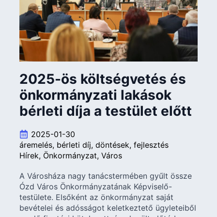
2025-ös költségvetés és
önkormányzati lakások
bérleti díja a testület előtt
2025-01-30
áremelés
bérleti díj
döntések
fejlesztés
Hírek
Önkormányzat
Város
A Városháza nagy tanácstermében gyűlt össze
Ózd Város Önkormányzatának Képviselő-
testülete. Elsőként az önkormányzat saját
bevételei és adósságot keletkeztető ügyleteiből