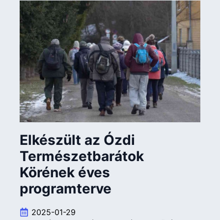
Elkészült az Ózdi
Természetbarátok
Körének éves
programterve
2025-01-29