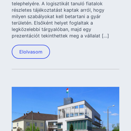
telephelyére. A logisztikát tanuló fiatalok
részletes tájékoztatást kaptak arról, hogy
milyen szabályokat kell betartani a gyár
területén. Elsőként helyet foglaltak a
legközelebbi tárgyalóban, majd egy
prezentációt tekinthettek meg a vállalat […]
Elolvasom