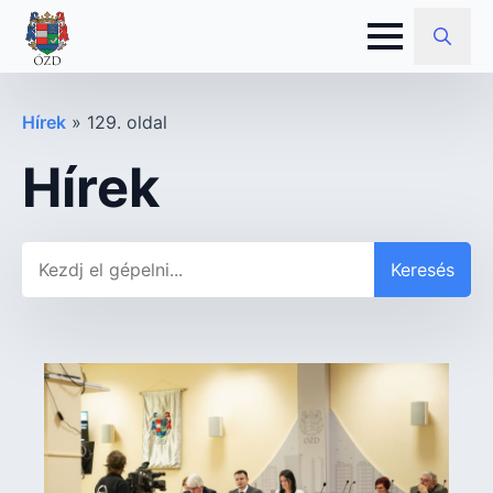
Search
for:
Hírek
»
129. oldal
Hírek
Keresés
Keresés