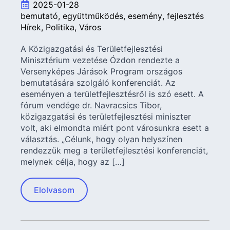
2025-01-28
bemutató
együttműködés
esemény
fejlesztés
Hírek
Politika
Város
A Közigazgatási és Területfejlesztési
Minisztérium vezetése Ózdon rendezte a
Versenyképes Járások Program országos
bemutatására szolgáló konferenciát. Az
eseményen a területfejlesztésről is szó esett. A
fórum vendége dr. Navracsics Tibor,
közigazgatási és területfejlesztési miniszter
volt, aki elmondta miért pont városunkra esett a
választás. „Célunk, hogy olyan helyszínen
rendezzük meg a területfejlesztési konferenciát,
melynek célja, hogy az […]
Elolvasom