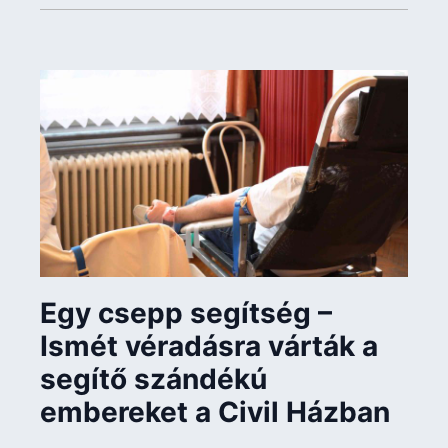
Egy csepp segítség –
Ismét véradásra várták a
segítő szándékú
embereket a Civil Házban