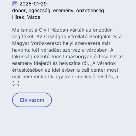
2025-01-29
donor
egészség
esemény
önzetlenség
Hírek
Város
Ma ismét a Civil Házban várták az önzetlen
segítőket. Az Országos Vérellátó Szolgálat és a
Magyar Vöröskereszt helyi szervezete már
havonta két véradást szervez a városban. A
lakosság ezentúl kicsit máshogyan értesülhet az
esemény idejéről és helyszíneiről. „A véradók
értesítésében az idei évben a call center most
már nem működik, így az e-mailes értesítés, a
[…]
Elolvasom