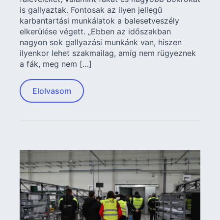
is gallyaztak. Fontosak az ilyen jellegű
karbantartási munkálatok a balesetveszély
elkerülése végett. „Ebben az időszakban
nagyon sok gallyazási munkánk van, hiszen
ilyenkor lehet szakmailag, amíg nem rügyeznek
a fák, meg nem […]
Elolvasom