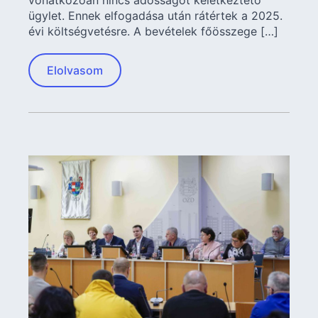
ügylet. Ennek elfogadása után rátértek a 2025.
évi költségvetésre. A bevételek főösszege […]
Elolvasom