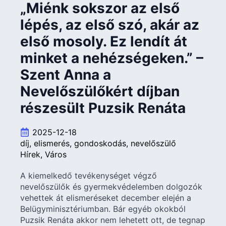
„Miénk sokszor az első
lépés, az első szó, akár az
első mosoly. Ez lendít át
minket a nehézségeken.” –
Szent Anna a
Nevelőszülőkért díjban
részesült Puzsik Renáta
2025-12-18
díj
elismerés
gondoskodás
nevelőszülő
Hírek
Város
A kiemelkedő tevékenységet végző
nevelőszülők és gyermekvédelemben dolgozók
vehettek át elismeréseket december elején a
Belügyminisztériumban. Bár egyéb okokból
Puzsik Renáta akkor nem lehetett ott, de tegnap