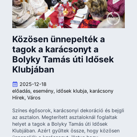
Közösen ünnepelték a
tagok a karácsonyt a
Bolyky Tamás úti Idősek
Klubjában
2025-12-18
előadás
esemény
idősek klubja
karácsony
Hírek
Város
Színes égősorok, karácsonyi dekoráció és bejgli
az asztalon. Megterített asztaloknál foglaltak
helyet a tagok a Bolyky Tamás úti Idősek
Klubjában. Azért gyűltek össze, hogy közösen