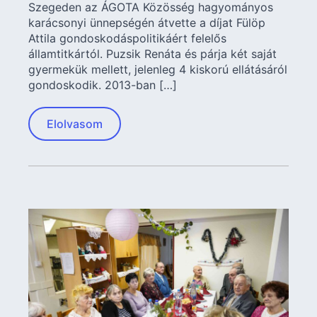
Szegeden az ÁGOTA Közösség hagyományos
karácsonyi ünnepségén átvette a díjat Fülöp
Attila gondoskodáspolitikáért felelős
államtitkártól. Puzsik Renáta és párja két saját
gyermekük mellett, jelenleg 4 kiskorú ellátásáról
gondoskodik. 2013-ban […]
Elolvasom