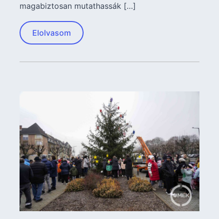
magabiztosan mutathassák […]
Elolvasom