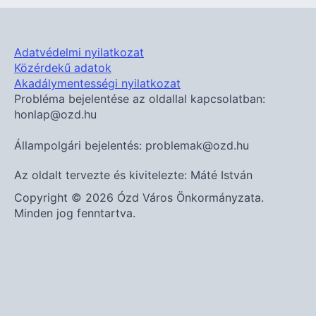
Adatvédelmi nyilatkozat
Közérdekű adatok
Akadálymentességi nyilatkozat
Probléma bejelentése az oldallal kapcsolatban:
honlap@ozd.hu
Állampolgári bejelentés: problemak@ozd.hu
Az oldalt tervezte és kivitelezte: Máté István
Copyright © 2026 Ózd Város Önkormányzata.
Minden jog fenntartva.