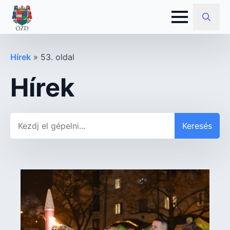
Search
for:
Hírek
»
53. oldal
Hírek
Keresés
Keresés