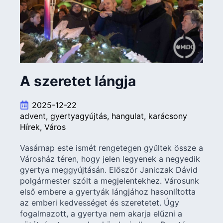
A szeretet lángja
2025-12-22
advent
gyertyagyújtás
hangulat
karácsony
Hírek
Város
Vasárnap este ismét rengetegen gyűltek össze a
Városház téren, hogy jelen legyenek a negyedik
gyertya meggyújtásán. Először Janiczak Dávid
polgármester szólt a megjelentekhez. Városunk
első embere a gyertyák lángjához hasonlította
az emberi kedvességet és szeretetet. Úgy
fogalmazott, a gyertya nem akarja elűzni a