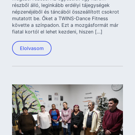
részből álló, leginkább erdélyi tájegységek
népzenéjéből és táncából összeállított csokrot
mutatott be. Őket a TWINS-Dance Fitness
követte a színpadon. Ezt a mozgásformát már
fiatal kortól el lehet kezdeni, hiszen […]
Elolvasom