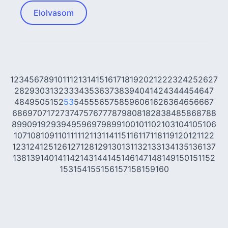
Elolvasom
1
2
3
4
5
6
7
8
9
10
11
12
13
14
15
16
17
18
19
20
21
22
23
24
25
26
27
28
29
30
31
32
33
34
35
36
37
38
39
40
41
42
43
44
45
46
47
48
49
50
51
52
53
54
55
56
57
58
59
60
61
62
63
64
65
66
67
68
69
70
71
72
73
74
75
76
77
78
79
80
81
82
83
84
85
86
87
88
89
90
91
92
93
94
95
96
97
98
99
100
101
102
103
104
105
106
107
108
109
110
111
112
113
114
115
116
117
118
119
120
121
122
123
124
125
126
127
128
129
130
131
132
133
134
135
136
137
138
139
140
141
142
143
144
145
146
147
148
149
150
151
152
153
154
155
156
157
158
159
160