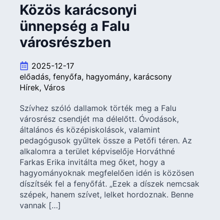
Közös karácsonyi
ünnepség a Falu
városrészben
2025-12-17
előadás
fenyőfa
hagyomány
karácsony
Hírek
Város
Szívhez szóló dallamok törték meg a Falu
városrész csendjét ma délelőtt. Óvodások,
általános és középiskolások, valamint
pedagógusok gyűltek össze a Petőfi téren. Az
alkalomra a terület képviselője Horváthné
Farkas Erika invitálta meg őket, hogy a
hagyományoknak megfelelően idén is közösen
díszítsék fel a fenyőfát. „Ezek a díszek nemcsak
szépek, hanem szívet, lelket hordoznak. Benne
vannak […]