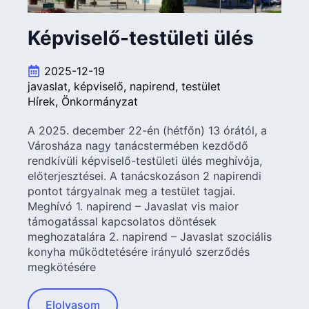
Képviselő-testületi ülés
2025-12-19
javaslat
képviselő
napirend
testület
Hírek
Önkormányzat
A 2025. december 22-én (hétfőn) 13 órától, a
Városháza nagy tanácstermében kezdődő
rendkívüli képviselő-testületi ülés meghívója,
előterjesztései. A tanácskozáson 2 napirendi
pontot tárgyalnak meg a testület tagjai.
Meghívó 1. napirend – Javaslat vis maior
támogatással kapcsolatos döntések
meghozatalára 2. napirend – Javaslat szociális
konyha működtetésére irányuló szerződés
megkötésére
Elolvasom