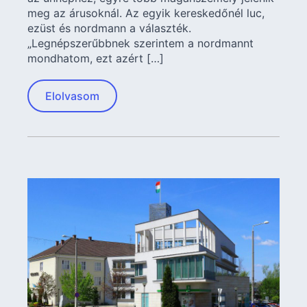
meg az árusoknál. Az egyik kereskedőnél luc,
ezüst és nordmann a választék.
„Legnépszerűbbnek szerintem a nordmannt
mondhatom, ezt azért […]
Elolvasom