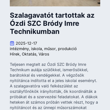
Szalagavatót tartottak az
Ózdi SZC Bródy Imre
Technikumban
2025-12-17
intézmény
iskola
műsor
produkció
Hírek
Oktatás
Város
Teljesen megtelt az Ózdi SZC Bródy Imre
Technikum aulája szülőkkel, ismerősökkel,
barátokkal és vendégekkel. A végzősök
nyitótánca indította el a jeles iskolai eseményt.
A szalagavatóra való felkészülést az
osztályfőnökök irányították, ők koordinálták a
próbákat és a szervezési feladatokat. A diákok
heteken át számos próbán vettek részt, hogy a
nyitótáncot és az ünnepi műsorszámokat