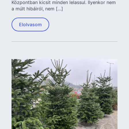
Központban kicsit minden lelassul. Ilyenkor nem
a múlt hibáiról, nem […]
Elolvasom