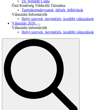
Dr. Németh Csilla
Ózd Kistérség Többcélú Társulása
Tagönkormányzatok, ülések, felhívások
Választási Információk
Helyi szervek, ügyintézés, korábbi választások
Választás 2026
Választási információk
Helyi szervek, ügyintézés, korábbi választások