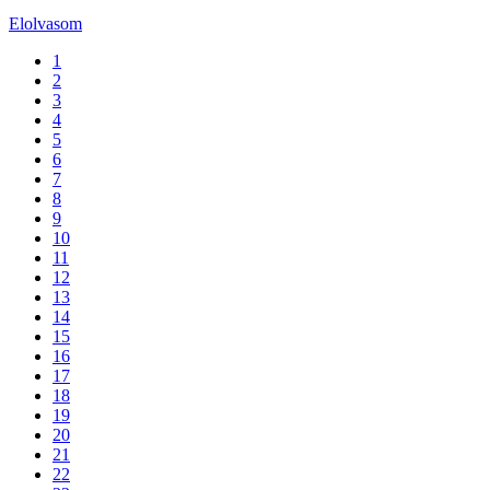
Elolvasom
1
2
3
4
5
6
7
8
9
10
11
12
13
14
15
16
17
18
19
20
21
22