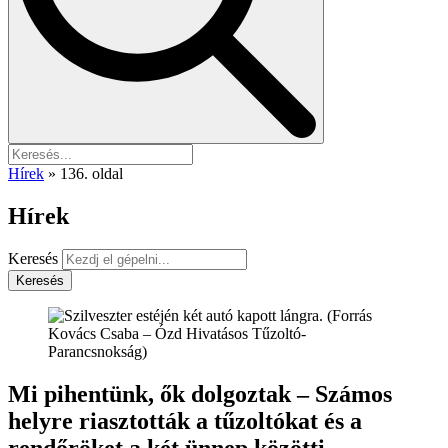
Hírek
»
136. oldal
Hírek
Keresés
Keresés
Mi pihentünk, ők dolgoztak – Számos
helyre riasztották a tűzoltókat és a