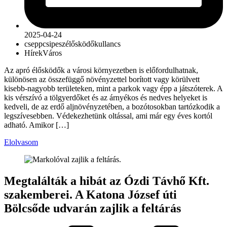
2025-04-24
csepp
csipesz
élősködő
kullancs
Hírek
Város
Az apró élősködők a városi környezetben is előfordulhatnak,
különösen az összefüggő növényzettel borított vagy körülvett
kisebb-nagyobb területeken, mint a parkok vagy épp a játszóterek. A
kis vérszívó a tölgyerdőket és az árnyékos és nedves helyeket is
kedveli, de az erdő aljnövényzetében, a bozótosokban tartózkodik a
legszívesebben. Védekezhetünk oltással, ami már egy éves kortól
adható. Amikor […]
Elolvasom
Megtalálták a hibát az Ózdi Távhő Kft.
szakemberei. A Katona József úti
Bölcsőde udvarán zajlik a feltárás