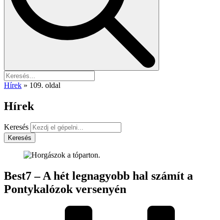
Hírek
»
109. oldal
Hírek
Keresés
Keresés
Best7 – A hét legnagyobb hal számít a
Pontykalózok versenyén