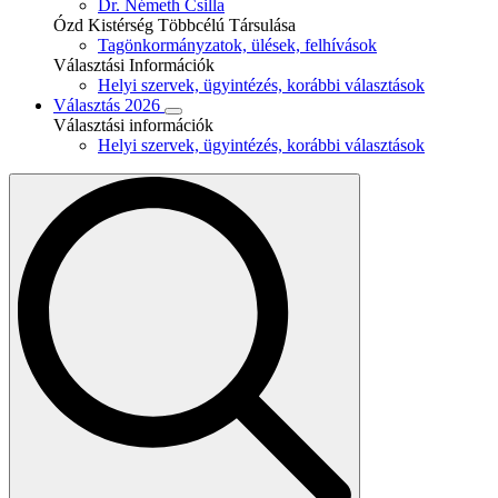
Dr. Németh Csilla
Ózd Kistérség Többcélú Társulása
Tagönkormányzatok, ülések, felhívások
Választási Információk
Helyi szervek, ügyintézés, korábbi választások
Választás 2026
Választási információk
Helyi szervek, ügyintézés, korábbi választások