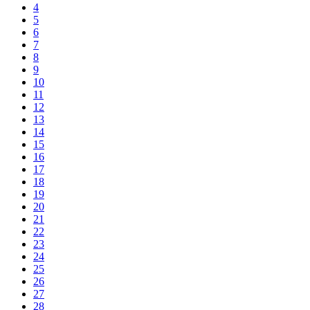
4
5
6
7
8
9
10
11
12
13
14
15
16
17
18
19
20
21
22
23
24
25
26
27
28