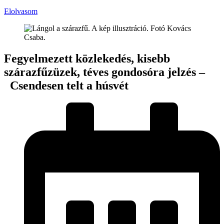
Elolvasom
Fegyelmezett közlekedés, kisebb
szárazfűzüzek, téves gondosóra jelzés –
Csendesen telt a húsvét