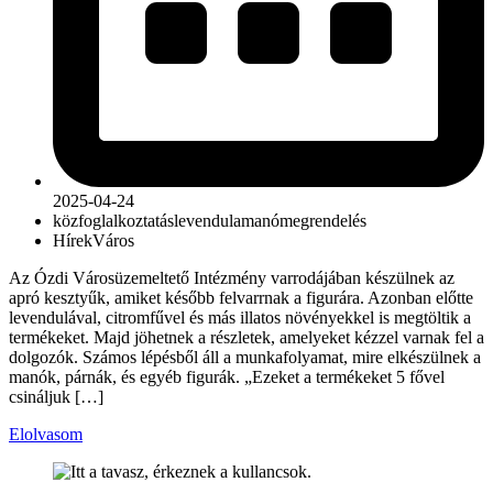
2025-04-24
közfoglalkoztatás
levendula
manó
megrendelés
Hírek
Város
Az Ózdi Városüzemeltető Intézmény varrodájában készülnek az
apró kesztyűk, amiket később felvarrnak a figurára. Azonban előtte
levendulával, citromfűvel és más illatos növényekkel is megtöltik a
termékeket. Majd jöhetnek a részletek, amelyeket kézzel varnak fel a
dolgozók. Számos lépésből áll a munkafolyamat, mire elkészülnek a
manók, párnák, és egyéb figurák. „Ezeket a termékeket 5 fővel
csináljuk […]
Elolvasom