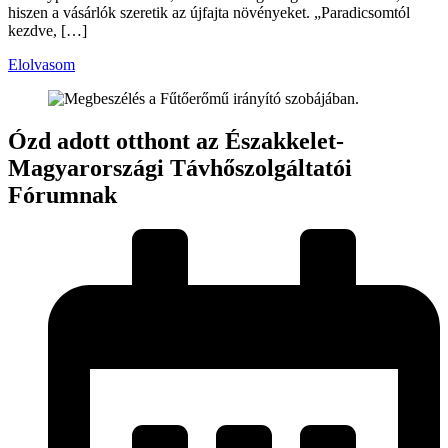
hiszen a vásárlók szeretik az újfajta növényeket. „Paradicsomtól
kezdve, […]
Elolvasom
Ózd adott otthont az Északkelet-
Magyarországi Távhőszolgáltatói
Fórumnak