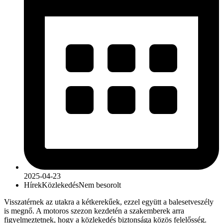
2025-04-23
Hírek
Közlekedés
Nem besorolt
Visszatérnek az utakra a kétkerekűek, ezzel együtt a balesetveszély
is megnő. A motoros szezon kezdetén a szakemberek arra
figyelmeztetnek, hogy a közlekedés biztonsága közös felelősség.