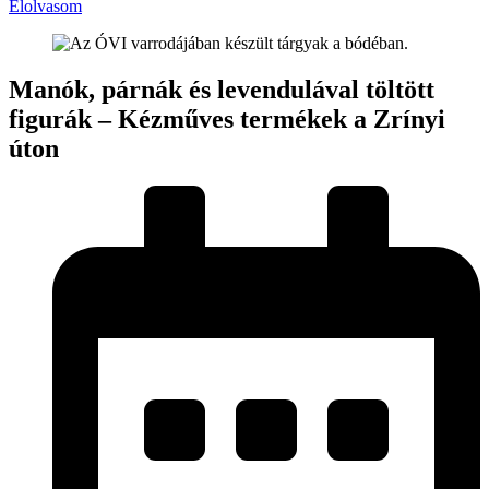
Elolvasom
Manók, párnák és levendulával töltött
figurák – Kézműves termékek a Zrínyi
úton