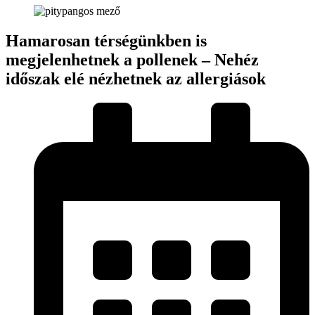
Hamarosan térségünkben is
megjelenhetnek a pollenek – Nehéz
időszak elé nézhetnek az allergiások