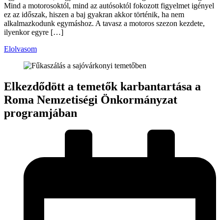
Mind a motorosoktól, mind az autósoktól fokozott figyelmet igényel
ez az időszak, hiszen a baj gyakran akkor történik, ha nem
alkalmazkodunk egymáshoz. A tavasz a motoros szezon kezdete,
ilyenkor egyre […]
Elolvasom
Elkezdődött a temetők karbantartása a
Roma Nemzetiségi Önkormányzat
programjában