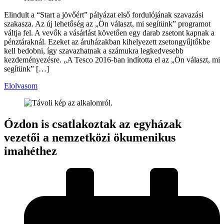
Elindult a “Start a jövőért” pályázat első fordulójának szavazási
szakasza. Az új lehetőség az „Ön választ, mi segítünk” programot
váltja fel. A vevők a vásárlást követően egy darab zsetont kapnak a
pénztáraknál. Ezeket az áruházakban kihelyezett zsetongyűjtőkbe
kell bedobni, így szavazhatnak a számukra legkedvesebb
kezdeményezésre. „A Tesco 2016-ban indította el az „Ön választ, mi
segítünk” […]
Elolvasom
Ózdon is csatlakoztak az egyházak
vezetői a nemzetközi ökumenikus
imahéthez