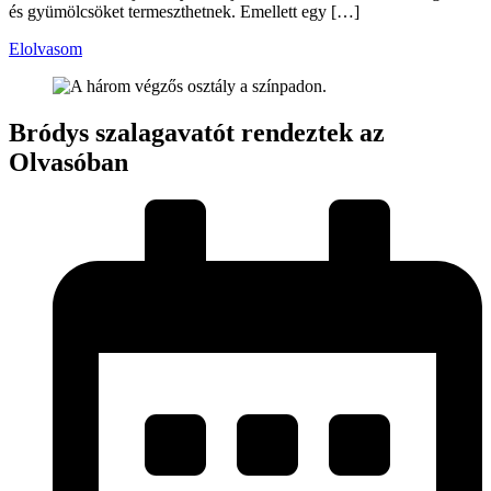
és gyümölcsöket termeszthetnek. Emellett egy […]
Elolvasom
Bródys szalagavatót rendeztek az
Olvasóban