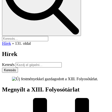
Hírek
»
131. oldal
Hírek
Keresés
Keresés
Megnyílt a XIII. Folyosótárlat