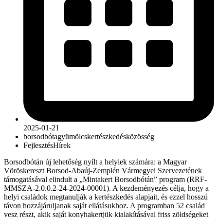
2025-01-21
borsodbóta
gyümölcs
kertészkedés
közösség
Fejlesztés
Hírek
Borsodbótán új lehetőség nyílt a helyiek számára: a Magyar
Vöröskereszt Borsod-Abaúj-Zemplén Vármegyei Szervezetének
támogatásával elindult a „Mintakert Borsodbótán” program (RRF-
MMSZA-2.0.0.2-24-2024-00001). A kezdeményezés célja, hogy a
helyi családok megtanulják a kertészkedés alapjait, és ezzel hosszú
távon hozzájáruljanak saját ellátásukhoz. A programban 52 család
vesz részt, akik saját konyhakertjük kialakításával friss zöldségeket