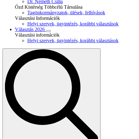
Dr. Németh Csilla
Ózd Kistérség Többcélú Társulása
Tagönkormányzatok, ülések, felhívások
Választási Információk
Helyi szervek, ügyintézés, korábbi választások
Választás 2026
Választási információk
Helyi szervek, ügyintézés, korábbi választások