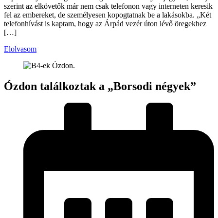
szerint az elkövetők már nem csak telefonon vagy interneten keresik
fel az embereket, de személyesen kopogtatnak be a lakásokba. „Két
telefonhívást is kaptam, hogy az Árpád vezér úton lévő öregekhez
[…]
Elolvasom
Ózdon találkoztak a „Borsodi négyek”