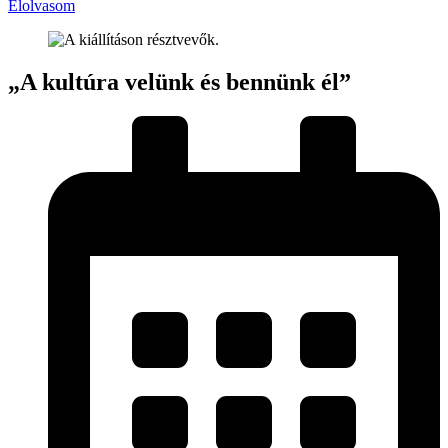
Elolvasom
„A kultúra velünk és bennünk él”