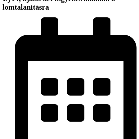
lomtalanításra